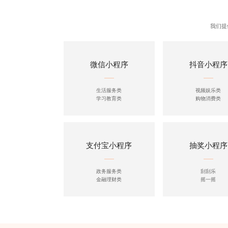
我们提
微信小程序
抖音小程序
生活服务类
视频娱乐类
学习教育类
购物消费类
支付宝小程序
抽奖小程序
政务服务类
刮刮乐
金融理财类
摇一摇