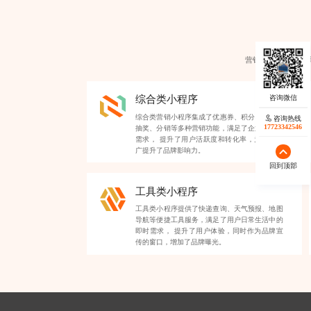
营销小程序类型各
综合类小程序
综合类营销小程序集成了优惠券、积分、签到、
咨询热线
17723342546
抽奖、分销等多种营销功能，满足了企业多样化
需求， 提升了用户活跃度和转化率，为品牌推
广提升了品牌影响力。
回到顶部
工具类小程序
工具类小程序提供了快递查询、天气预报、地图
导航等便捷工具服务，满足了用户日常生活中的
即时需求， 提升了用户体验，同时作为品牌宣
传的窗口，增加了品牌曝光。