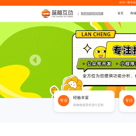
作为一家专业
首页
商
高端H5游戏制作
经验丰富
专业
专注
能够根据需求进行定制