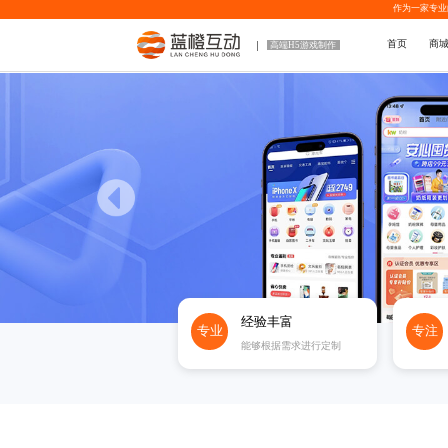
作为一家专业
首页
商
高端H5游戏制作
经验丰富
专业
专注
能够根据需求进行定制