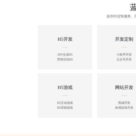
提供H5定制服务
H5开发
开发定制
DIY生成H5
小程序开发
营销活动H5
公众号开发
H5游戏
网站开发
H5互动游戏
商城开发
H5营销游戏
体感游戏开发