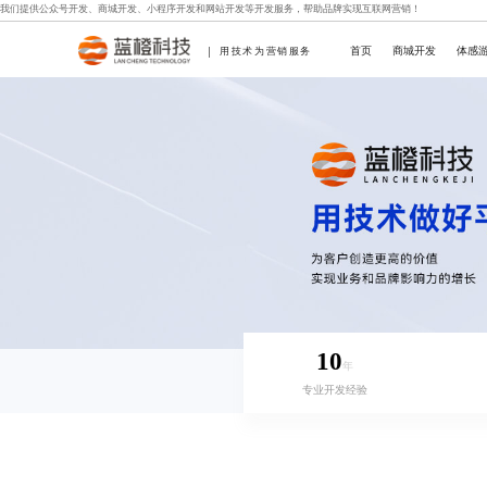
我们提供
公众号开发
、
商城开发
、
小程序开发
和
网站开发
等开发服务，帮助品牌实现互联网营销！
首页
商城开发
体感
用技术为营销服务
10
年
专业开发经验