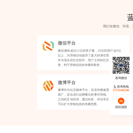
我们在微信、抖音、
微信平台
微信拥有超过12亿的用户量，日活跃用户达9亿
以上，为营销活动提供了庞大的潜在受众。微信
作为顶尖的社交软件，用户之间的社交关系链紧
密，利于营销信息的传播和裂变。
微博平台
咨询热线
微博作为社交媒体平台，信息传播速度快，覆盖
17723342546
面广，适合进行品牌曝光和事件营销。微博用户
之间的互动性强，通过转发、评论等互动形式，
可以扩大营销信息的传播范围。
回到顶部