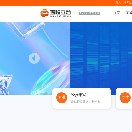
作为一家专业
首页
商
AR互动游戏开发
经验丰富
专业
专注
能够根据需求进行定制