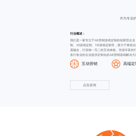
作为专业
行业概述：
我们是一家专注于AR营销游戏定制的创新型企业
制
、
3D游戏定制
、VR游戏定制等，致力于将前沿
度融合，打造独一无二的互动体验。凭借丰富的
各行各业的企业提供定制化的AR营销游戏解决方
互动营销
高端定
点击咨询