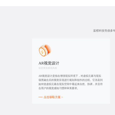
蓝橙科技凭借多年
AR视觉设计
创意视觉展现风格
AR视觉设计是指在增强现实环境下，对虚拟元素与现实
场景融合后的视觉呈现进行规划和创作的过程。它涉及到
如何使虚拟元素在现实空间中看起来自然、协调，并且符
合用户的视觉感知习惯和审美要求。
点击获取方案 >