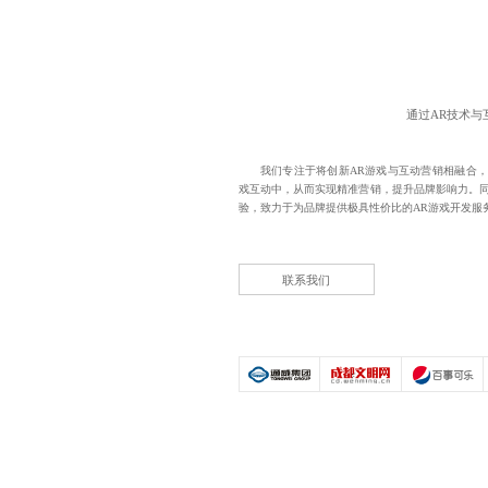
通过AR技术
我们专注于将创新AR游戏与互动营销相融合，
戏互动中，从而实现精准营销，提升品牌影响力。同
验，致力于为品牌提供极具性价比的
AR游戏开发
服
联系我们