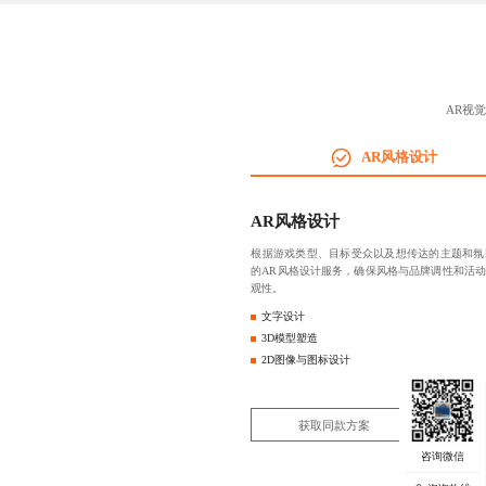
AR视
AR风格设计
AR风格设计
根据游戏类型、目标受众以及想传达的主题和氛
的AR风格设计服务，确保风格与品牌调性和活
观性。
文字设计
3D模型塑造
2D图像与图标设计
获取同款方案