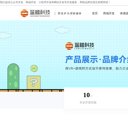
我们提供
公众号开发
、
商城开发
、
小程序开发
和
网站开发
等开发服务，帮助品牌实现互联网营销！
首页
商城开发
体感
用技术为营销服务
10
年
专业开发经验